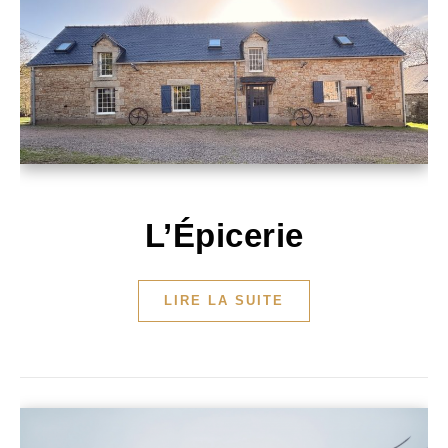
L’Épicerie
LIRE LA SUITE