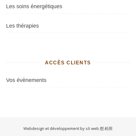
Les soins énergétiques
Les thérapies
ACCÈS CLIENTS
Vos évènements
Webdesign et développement by sō web 想.松田